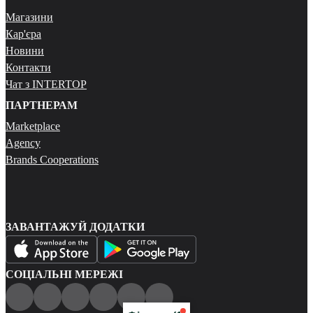
Магазини
Кар'єра
Новини
Контакти
Чат з INTERTOP
ПАРТНЕРАМ
Marketplace
Agency
Brands Cooperations
ЗАВАНТАЖУЙ ДОДАТКИ
СОЦІАЛЬНІ МЕРЕЖІ