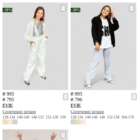
−20%
−20%
₴ 995
₴ 995
₴ 795
₴ 796
EVIE
EVIE
Спортивні штани
Спортивні штани
128-134
140-146
146-152
152-158
158
128-134
140-146
146
152-158
164-170