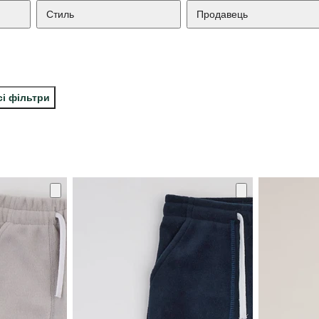
Стиль
Продавець
сі фільтри