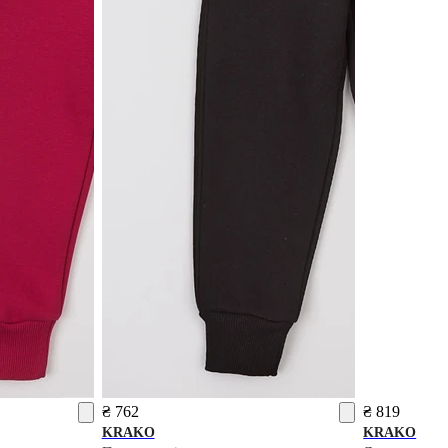
₴ 762
₴ 819
KRAKO
KRAKO