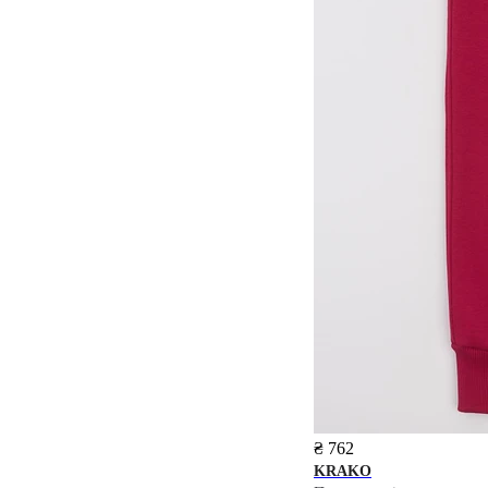
₴ 762
KRAKO