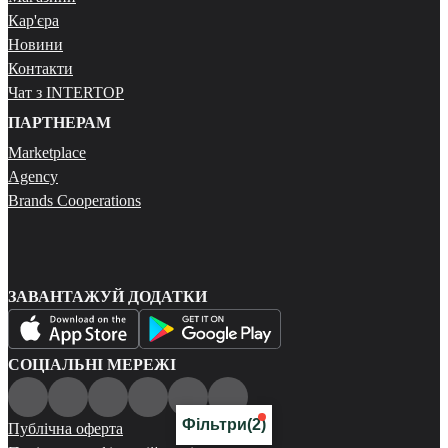
Кар'єра
Новини
Контакти
Чат з INTERTOP
ПАРТНЕРАМ
Marketplace
Agency
Brands Cooperations
ЗАВАНТАЖУЙ ДОДАТКИ
СОЦІАЛЬНІ МЕРЕЖІ
Фільтри
(2)
Публічна оферта