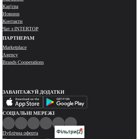
Кар'єра
Новини
Контакти
Чат з INTERTOP
ПАРТНЕРАМ
Marketplace
Agency
Brands Cooperations
ЗАВАНТАЖУЙ ДОДАТКИ
СОЦІАЛЬНІ МЕРЕЖІ
Фільтри
(2)
Публічна оферта