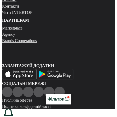
Контакти
Чат з INTERTOP
ПАРТНЕРАМ
Marketplace
Agency
Brands Cooperations
ЗАВАНТАЖУЙ ДОДАТКИ
СОЦІАЛЬНІ МЕРЕЖІ
Фільтри
(1)
Публічна оферта
Політика конфіденційності
Карта сайту