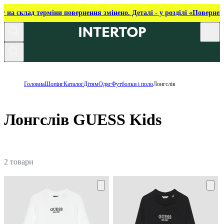
ку на склад терміни повернення змінено. Деталі - у розділі «Повернен
Головна
Шопінг
Каталог
Дітям
Одяг
Футболки і поло
Лонгслів
Лонгслів GUESS Kids
2 товари