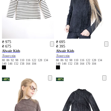
₴ 975
₴ 695
₴ 675
₴ 395
Alwair Kids
Alwair Kids
Лонгслів
Лонгслів
80
86
92
98
110
116
122
128
134
80
86
92
98
110
116
122
128
134
140
146
152
158
164
104
140
146
152
158
164
170
104
−40%
−40%