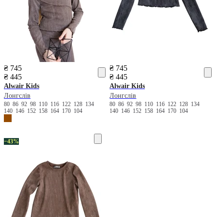
₴ 745
₴ 745
₴ 445
₴ 445
Alwair Kids
Alwair Kids
Лонгслів
Лонгслів
80
86
92
98
110
116
122
128
134
80
86
92
98
110
116
122
128
134
140
146
152
158
164
170
104
140
146
152
158
164
170
104
−43%