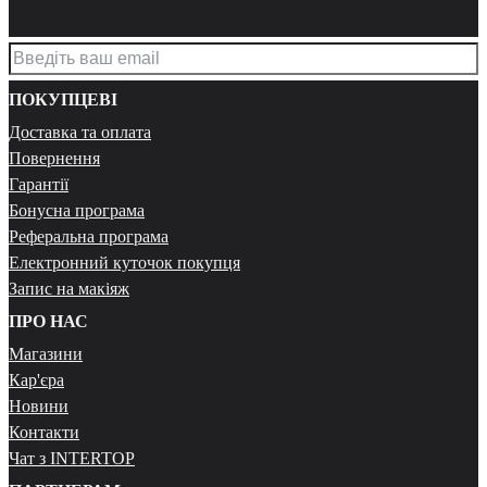
ПОКУПЦЕВІ
Доставка та оплата
Повернення
Гарантії
Бонусна програма
Реферальна програма
Електронний куточок покупця
Запис на макіяж
ПРО НАС
Магазини
Кар'єра
Новини
Контакти
Чат з INTERTOP