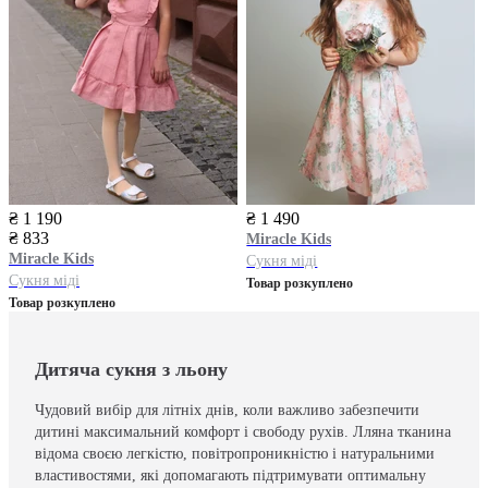
₴ 1 190
₴ 1 490
₴ 833
Miracle Kids
Miracle Kids
Сукня міді
Сукня міді
Товар розкуплено
Товар розкуплено
Дитяча сукня з льону
Чудовий вибір для літніх днів, коли важливо забезпечити
дитині максимальний комфорт і свободу рухів. Лляна тканина
відома своєю легкістю, повітропроникністю і натуральними
властивостями, які допомагають підтримувати оптимальну