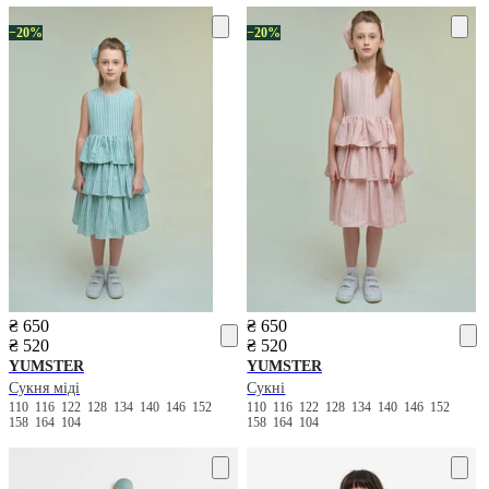
−20%
−20%
₴ 650
₴ 650
₴ 520
₴ 520
YUMSTER
YUMSTER
Сукня міді
Сукні
110
116
122
128
134
140
146
152
110
116
122
128
134
140
146
152
158
164
104
158
164
104