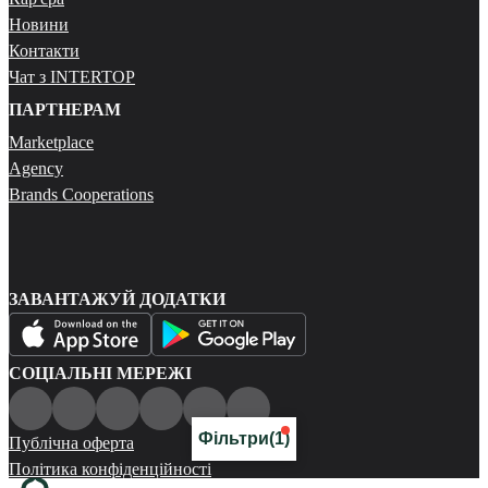
Новини
Контакти
Чат з INTERTOP
ПАРТНЕРАМ
Marketplace
Agency
Brands Cooperations
ЗАВАНТАЖУЙ ДОДАТКИ
СОЦІАЛЬНІ МЕРЕЖІ
Фільтри
(1)
Публічна оферта
Політика конфіденційності