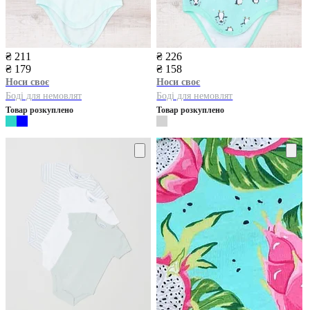
₴ 211
₴ 226
₴ 179
₴ 158
Носи своє
Носи своє
Боді для немовлят
Боді для немовлят
Товар розкуплено
Товар розкуплено