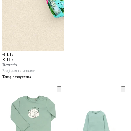
₴ 135
₴ 115
Dexter’s
Боді для немовлят
Товар розкуплено