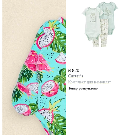
₴ 820
Carter’s
Комплект для немовлят
Товар розкуплено