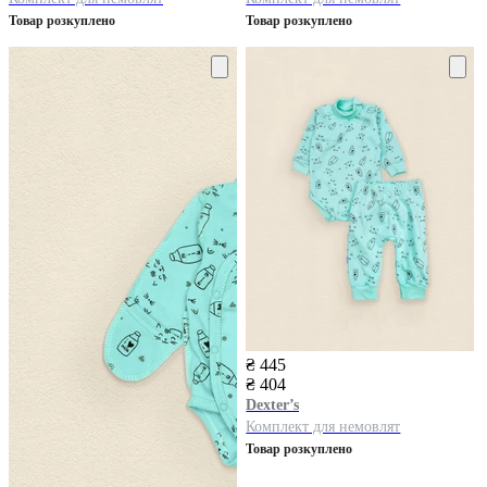
Товар розкуплено
Товар розкуплено
₴ 445
₴ 404
Dexter’s
Комплект для немовлят
Товар розкуплено