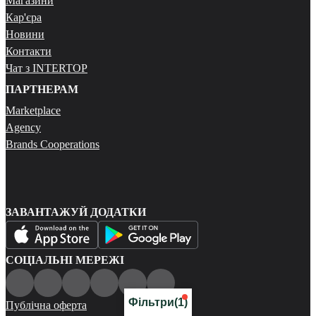
Магазини
Кар'єра
Новини
Контакти
Чат з INTERTOP
ПАРТНЕРАМ
Marketplace
Agency
Brands Cooperations
ЗАВАНТАЖУЙ ДОДАТКИ
СОЦІАЛЬНІ МЕРЕЖІ
Фільтри
(1)
Публічна оферта