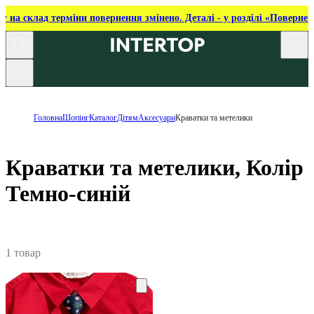
ку на склад терміни повернення змінено. Деталі - у розділі «Повернен
Головна
Шопінг
Каталог
Дітям
Аксесуари
Краватки та метелики
Краватки та метелики, Колір
Темно-синій
1 товар