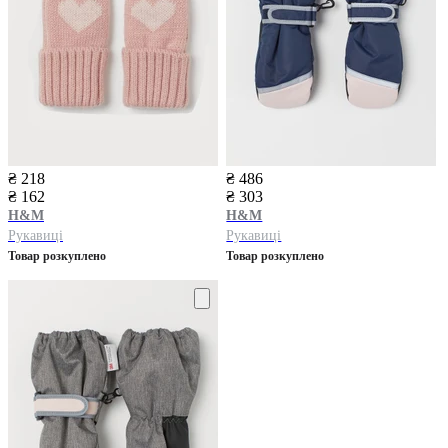
₴ 218
₴ 486
₴ 162
₴ 303
H&M
H&M
Рукавиці
Рукавиці
Товар розкуплено
Товар розкуплено