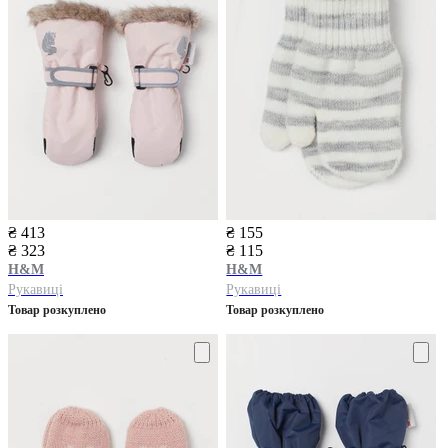
₴ 413
₴ 155
₴ 323
₴ 115
H&M
H&M
Рукавиці
Рукавиці
Товар розкуплено
Товар розкуплено