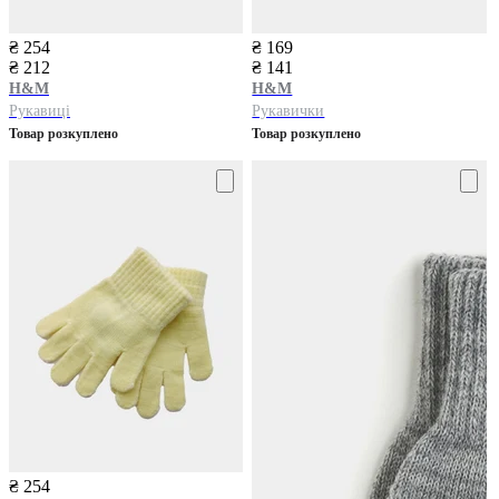
₴ 254
₴ 169
₴ 212
₴ 141
H&M
H&M
Рукавиці
Рукавички
Товар розкуплено
Товар розкуплено
₴ 254