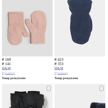
₴ 169
₴ 423
₴ 141
₴ 353
H&M
H&M
Рукавиці
Рукавиці
Товар розкуплено
Товар розкуплено