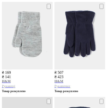
₴ 169
₴ 507
₴ 141
₴ 423
H&M
H&M
Рукавиці
Рукавички
Товар розкуплено
Товар розкуплено