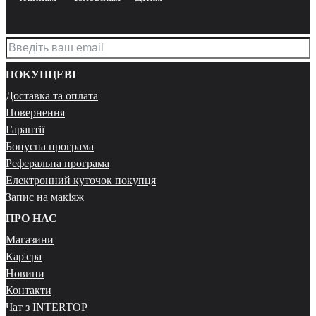
ПОКУПЦЕВІ
Доставка та оплата
Повернення
Гарантії
Бонусна програма
Реферальна програма
Електронний куточок покупця
Запис на макіяж
ПРО НАС
Магазини
Кар'єра
Новини
Контакти
Чат з INTERTOP