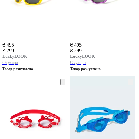
₴ 495
₴ 495
₴ 299
₴ 299
LuckyLOOK
LuckyLOOK
Окуляри
Окуляри
Товар розкуплено
Товар розкуплено