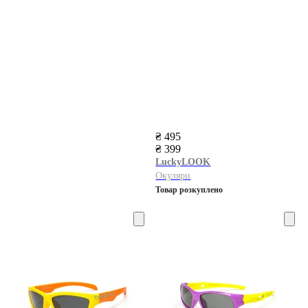
₴ 495
₴ 399
LuckyLOOK
Окуляри
Товар розкуплено