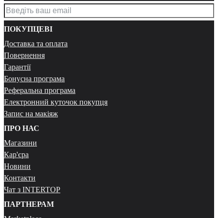
ПОКУПЦЕВІ
Доставка та оплата
Повернення
Гарантії
Бонусна програма
Реферальна програма
Електронний куточок покупця
Запис на макіяж
ПРО НАС
Магазини
Кар'єра
Новини
Контакти
Чат з INTERTOP
ПАРТНЕРАМ