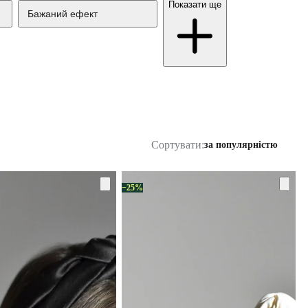
Показати ще
Бажаний ефект
Сортувати:
за популярністю
−25%