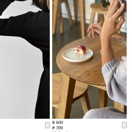
₴ 600
₴ 390