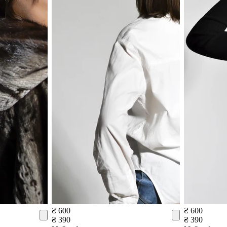
₴ 600
₴ 600
₴ 390
₴ 390