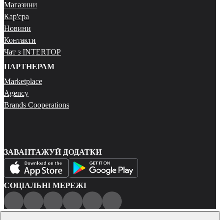
Магазини
Кар'єра
Новини
Контакти
Чат з INTERTOP
ПАРТНЕРАМ
Marketplace
Agency
Brands Cooperations
ЗАВАНТАЖУЙ ДОДАТКИ
СОЦІАЛЬНІ МЕРЕЖІ
Публічна оферта