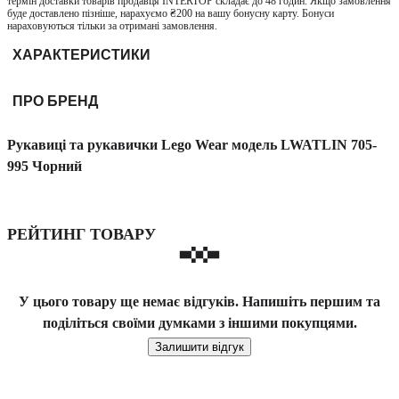
термін доставки товарів продавця INTERTOP складає до 48 годин. Якщо замовлення
буде доставлено пізніше, нарахуємо ₴200 на вашу бонусну карту. Бонуси
нараховуються тільки за отримані замовлення.
ХАРАКТЕРИСТИКИ
ПРО БРЕНД
Рукавиці та рукавички Lego Wear модель LWATLIN 705-
995 Чорний
РЕЙТИНГ ТОВАРУ
У цього товару ще немає відгуків. Напишіть першим та
поділіться своїми думками з іншими покупцями.
Залишити відгук