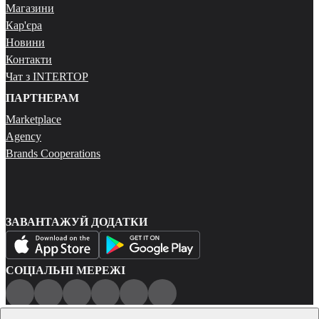
Магазини
Кар'єра
Новини
Контакти
Чат з INTERTOP
ПАРТНЕРАМ
Marketplace
Agency
Brands Cooperations
ЗАВАНТАЖУЙ ДОДАТКИ
СОЦІАЛЬНІ МЕРЕЖІ
Публічна оферта