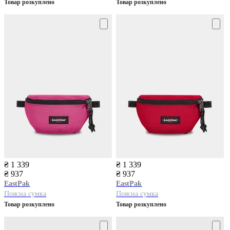
Товар розкуплено
Товар розкуплено
₴ 1 339
₴ 1 339
₴ 937
₴ 937
EastPak
EastPak
Поясна сумка
Поясна сумка
Товар розкуплено
Товар розкуплено