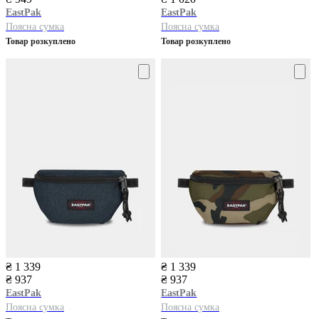
EastPak
EastPak
Поясна сумка
Поясна сумка
Товар розкуплено
Товар розкуплено
₴ 1 339
₴ 1 339
₴ 937
₴ 937
EastPak
EastPak
Поясна сумка
Поясна сумка