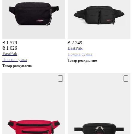
₴ 1 579
₴ 2 249
₴ 1 026
EastPak
EastPak
Поясна сумка
Поясна сумка
Товар розкуплено
Товар розкуплено