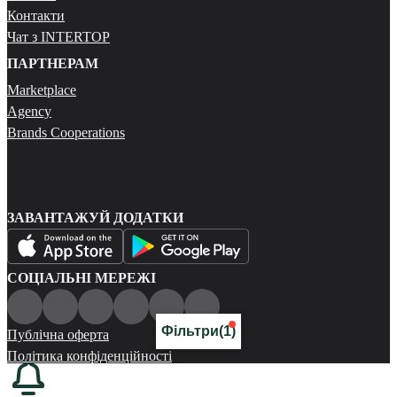
Контакти
Чат з INTERTOP
ПАРТНЕРАМ
Marketplace
Agency
Brands Cooperations
ЗАВАНТАЖУЙ ДОДАТКИ
СОЦІАЛЬНІ МЕРЕЖІ
Фільтри
(1)
Публічна оферта
Політика конфіденційності
Карта сайту
© 2026 Всі права захищені