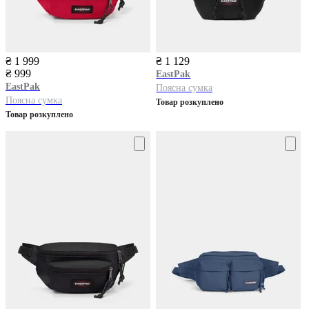
₴ 1 999
₴ 1 129
₴ 999
EastPak
EastPak
Поясна сумка
Поясна сумка
Товар розкуплено
Товар розкуплено