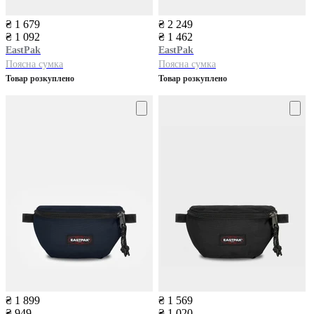
₴ 1 679
₴ 2 249
₴ 1 092
₴ 1 462
EastPak
EastPak
Поясна сумка
Поясна сумка
Товар розкуплено
Товар розкуплено
₴ 1 899
₴ 1 569
₴ 949
₴ 1 020