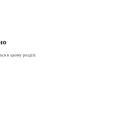
но
ся в цьому розділі.