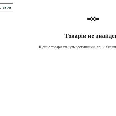
ільтри
Товарів не знайде
Щойно товари стануть доступними, вони з'являть