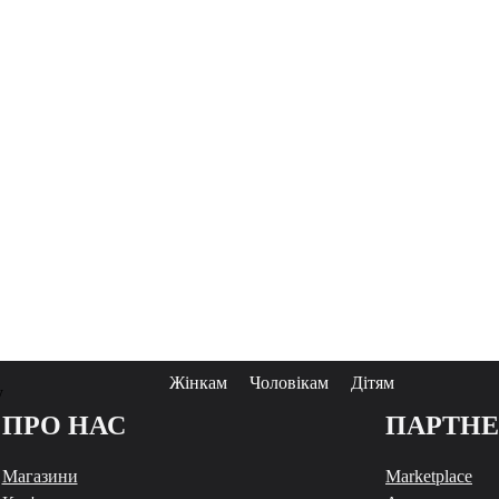
Жінкам
Чоловікам
Дітям
у
ПРО НАС
ПАРТН
Магазини
Marketplace