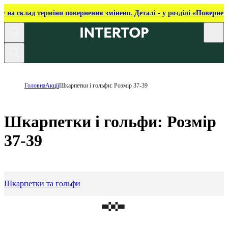
ку на склад терміни повернення змінено. Деталі - у розділі «Повернен
Головна
Акції
Шкарпетки і гольфи: Розмір 37-39
Шкарпетки і гольфи: Розмір
37-39
Шкарпетки та гольфи