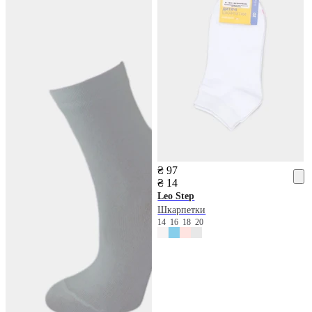
₴ 97
₴ 14
Leo Step
Шкарпетки
14
16
18
20