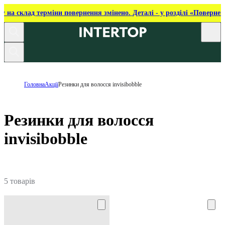
ку на склад терміни повернення змінено. Деталі - у розділі «Повернен
Головна
Акції
Резинки для волосся invisibobble
Резинки для волосся
invisibobble
5 товарів