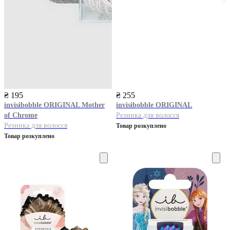
₴ 195
₴ 255
invisibobble
ORIGINAL Mother
invisibobble
ORIGINAL
of Chrome
Резинка для волосся
Резинка для волосся
Товар розкуплено
Товар розкуплено