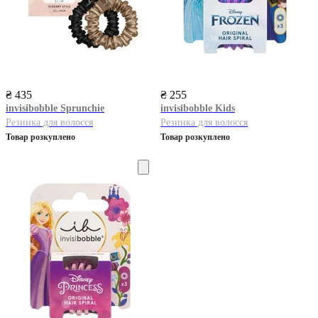
₴ 435
₴ 255
invisibobble
Sprunchie
invisibobble
Kids
Резинка для волосся
Резинка для волосся
Товар розкуплено
Товар розкуплено