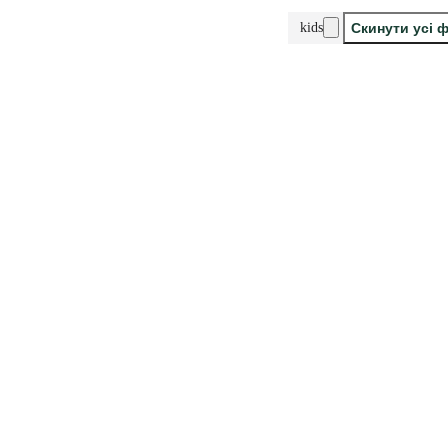
kids
Скинути усі 