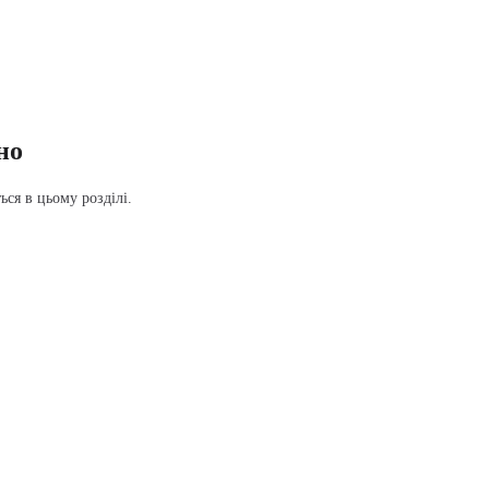
но
ся в цьому розділі.