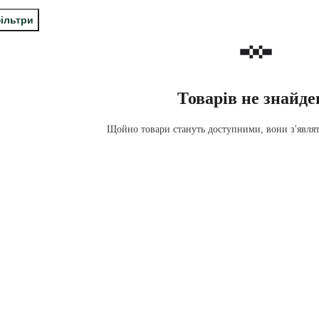
фільтри
Товарів не знайде
Щойно товари стануть доступними, вони з'являть