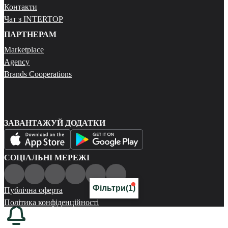
Контакти
Чат з INTERTOP
ПАРТНЕРАМ
Marketplace
Agency
Brands Cooperations
ЗАВАНТАЖУЙ ДОДАТКИ
СОЦІАЛЬНІ МЕРЕЖІ
Фільтри
(1)
Публічна оферта
Політика конфіденційності
Карта сайту
© 2026 Всі права захищені