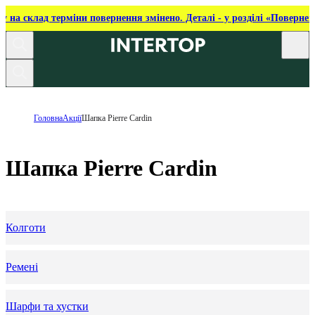
ку на склад терміни повернення змінено. Деталі - у розділі «Повернен
Головна
Акції
Шапка Pierre Cardin
Шапка Pierre Cardin
Колготи
Ремені
Шарфи та хустки