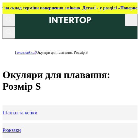
ку на склад терміни повернення змінено. Деталі - у розділі «Повернен
Головна
Акції
Окуляри для плавання: Розмір S
Окуляри для плавання:
Розмір S
Шапки та кепки
Рюкзаки