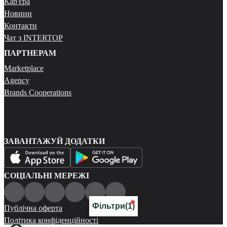
Кар'єра
Новини
Контакти
Чат з INTERTOP
ПАРТНЕРАМ
Marketplace
Agency
Brands Cooperations
ЗАВАНТАЖУЙ ДОДАТКИ
СОЦІАЛЬНІ МЕРЕЖІ
Фільтри
(1)
Публічна оферта
Політика конфіденційності