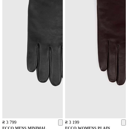
₴ 3 799
₴ 3 199
ECCO
MENS MINIMAL
ECCO
WOMENS PLAIN