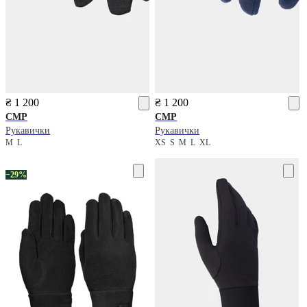
₴ 1 200
₴ 1 200
CMP
CMP
Рукавички
Рукавички
M
L
XS
S
M
L
XL
−29%