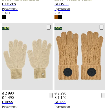
GLOVES
GLOVES
Рукавички
Рукавички
S
M
L
S
M
L
−50%
−50%
₴ 2 990
₴ 2 290
₴ 1 490
₴ 1 140
GUESS
GUESS
Рукавички
Рукавички