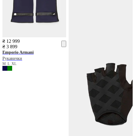
₴ 12 999
₴ 3 899
Emporio Armani
Рукавички
M
L
XL