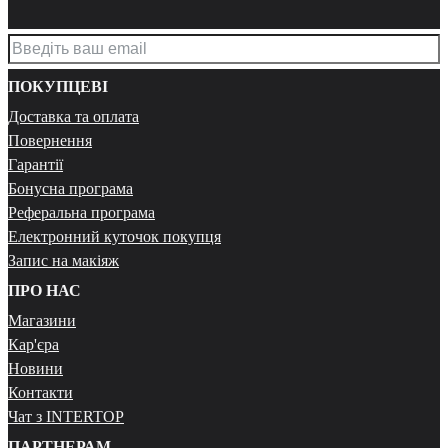
ПОКУПЦЕВІ
Доставка та оплата
Повернення
Гарантії
Бонусна програма
Реферальна програма
Електронний куточок покупця
Запис на макіяж
ПРО НАС
Магазини
Кар'єра
Новини
Контакти
Чат з INTERTOP
ПАРТНЕРАМ