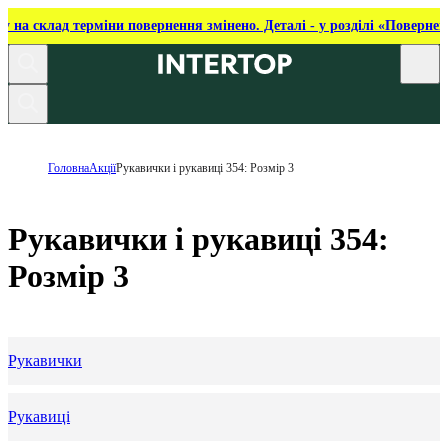
ку на склад терміни повернення змінено. Деталі - у розділі «Повернен
Головна
Акції
Рукавички і рукавиці 354: Розмір 3
Рукавички і рукавиці 354:
Розмір 3
Рукавички
Рукавиці