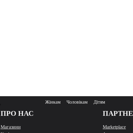
Жінкам
Чоловікам
Дітям
у
ПРО НАС
ПАРТН
Магазини
Marketplace