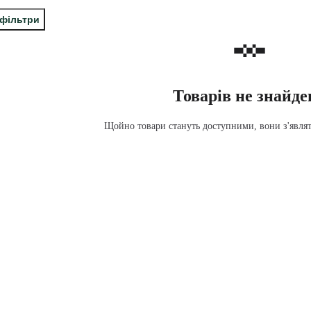
 фільтри
Товарів не знайде
Щойно товари стануть доступними, вони з'являть