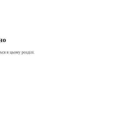
но
ся в цьому розділі.