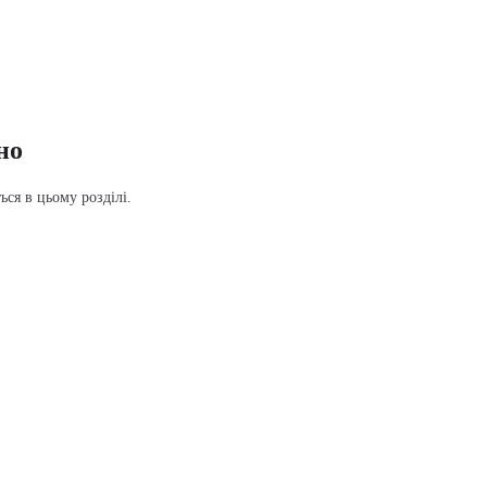
но
ся в цьому розділі.