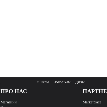
Жінкам
Чоловікам
Дітям
у
ПРО НАС
ПАРТН
Магазини
Marketplace