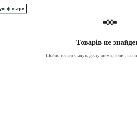
усі фільтри
Товарів не знайде
Щойно товари стануть доступними, вони з'являть