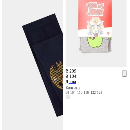
₴ 209
₴ 104
Дюна
Колготи
98-104
110-116
122-128