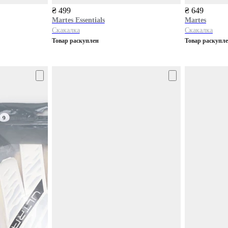
₴ 499
₴ 649
Martes Essentials
Martes
Скакалка
Скакалка
Товар раскуплен
Товар раскупл