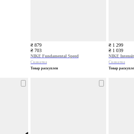
₴ 879
₴ 1 299
₴ 703
₴ 1 039
NIKE
Fundamental Speed
NIKE
Intensi
Скакалка
Скакалка
Товар раскуплен
Товар раскупл