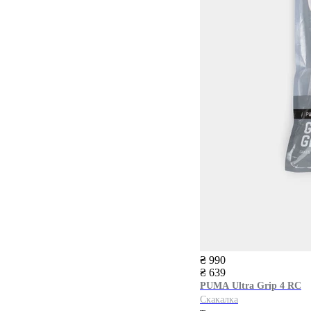
₴ 990
₴ 639
PUMA
Ultra Grip 4 RC
Скакалка