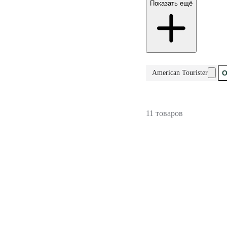
Показать ещё
American Tourister
О
11 товаров