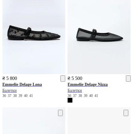
₴ 5 800
₴ 5 500
Emmelie Delage
Lona
Emmelie Delage
Nizza
Балетки
Балетки
36
37
38
39
40
41
36
37
38
39
40
41