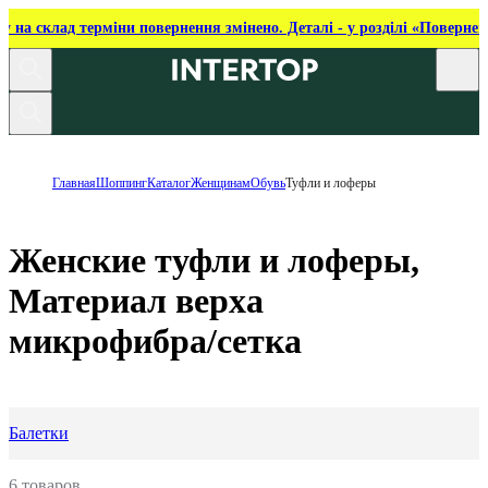
ку на склад терміни повернення змінено. Деталі - у розділі «Повернен
Главная
Шоппинг
Каталог
Женщинам
Обувь
Туфли и лоферы
Женские туфли и лоферы,
Материал верха
микрофибра/сетка
Балетки
6 товаров