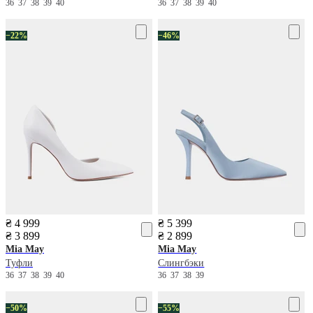
36
37
38
39
40
36
37
38
39
40
−22%
−46%
₴ 4 999
₴ 5 399
₴ 3 899
₴ 2 899
Mia May
Mia May
Туфли
Слингбэки
36
37
38
39
40
36
37
38
39
−50%
−55%