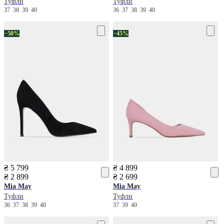
Туфли
Туфли
37
38
39
40
36
37
38
39
40
−50%
−45%
₴ 5 799
₴ 4 899
₴ 2 899
₴ 2 699
Mia May
Mia May
Туфли
Туфли
36
37
38
39
40
37
39
40