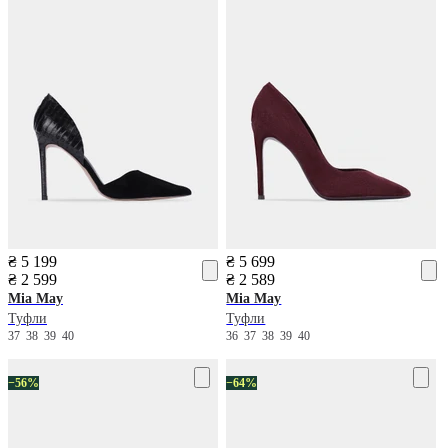
₴ 5 199
₴ 5 699
₴ 2 599
₴ 2 589
Mia May
Mia May
Туфли
Туфли
37
38
39
40
36
37
38
39
40
−56%
−64%