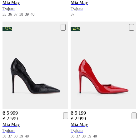
Mia May
Mia May
Туфли
Туфли
35
36
37
38
39
40
37
−57%
−42%
₴ 5 999
₴ 5 199
₴ 2 599
₴ 2 999
Mia May
Mia May
Туфли
Туфли
36
37
38
39
40
36
37
38
39
40