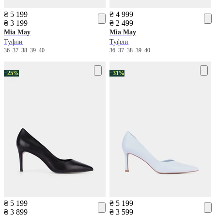
₴ 5 199
₴ 4 999
₴ 3 199
₴ 2 499
Mia May
Mia May
Туфли
Туфли
36
37
38
39
40
36
37
38
39
40
−25%
−31%
₴ 5 199
₴ 5 199
₴ 3 899
₴ 3 599