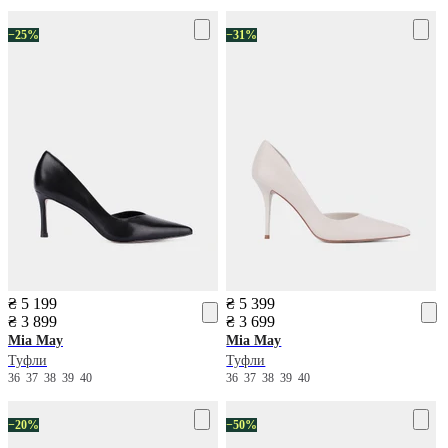
−25%
−31%
₴ 5 199
₴ 5 399
₴ 3 899
₴ 3 699
Mia May
Mia May
Туфли
Туфли
36
37
38
39
40
36
37
38
39
40
−20%
−50%