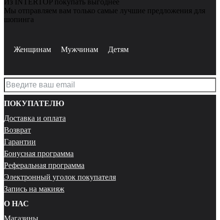
Из INTERTOP покупать выгоднее
Мы отправляем вам только самые лучшие предложения для
шопинга
Женщинам
Мужчинам
Детям
ПОКУПАТЕЛЮ
Доставка и оплата
Возврат
Гарантии
Бонусная программа
Реферальная программа
Электронный уголок покупателя
Запись на макияж
О НАС
Магазины