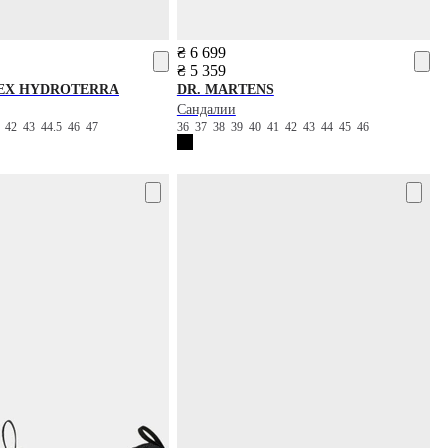
₴ 6 699
₴ 5 359
EX HYDROTERRA
DR. MARTENS
Сандалии
5
42
43
44.5
46
47
36
37
38
39
40
41
42
43
44
45
46