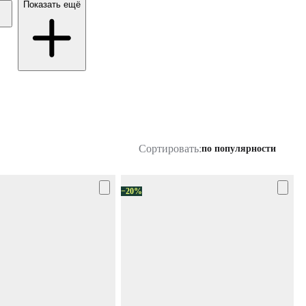
Показать ещё
Сортировать:
по популярности
−20%