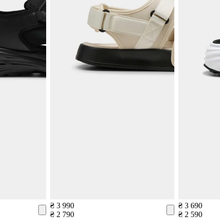
₴ 3 990
₴ 3 690
₴ 2 790
₴ 2 590