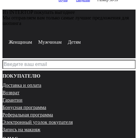
Из INTERTOP покупать выгоднее
Мы отправляем вам только самые лучшие предложения для
шопинга
Женщинам
Мужчинам
Детям
ПОКУПАТЕЛЮ
Доставка и оплата
Возврат
Гарантии
Бонусная программа
Реферальная программа
Электронный уголок покупателя
Запись на макияж