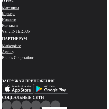
О НАС
Магазины
Карьера
Новости
Контакты
Чат с INTERTOP
ПАРТНЕРАМ
Marketplace
Agency
Brands Cooperations
ЗАГРУЖАЙ ПРИЛОЖЕНИЯ
СОЦИАЛЬНЫЕ СЕТИ