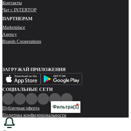
Контакты
Чат с INTERTOP
ПАРТНЕРАМ
Marketplace
Agency
Brands Cooperations
ЗАГРУЖАЙ ПРИЛОЖЕНИЯ
СОЦИАЛЬНЫЕ СЕТИ
Фильтра
(1)
Публичная оферта
Политика конфиденциальности
Карта сайта
© 2026 Все права защищены