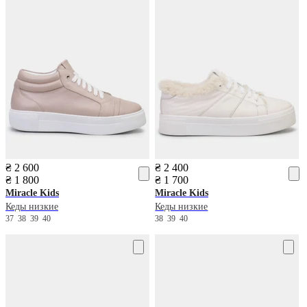
₴ 2 600
₴ 2 400
₴ 1 800
₴ 1 700
Miracle Kids
Miracle Kids
Кеды низкие
Кеды низкие
37
38
39
40
38
39
40