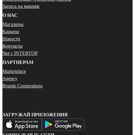
Запись на макияж
О НАС
Магазины
Карьера
Новости
Контакты
Чат с INTERTOP
ПАРТНЕРАМ
Marketplace
Agency
Brands Cooperations
ЗАГРУЖАЙ ПРИЛОЖЕНИЯ