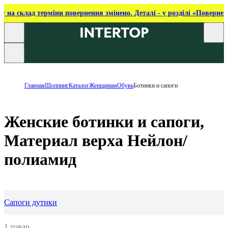
ку на склад терміни повернення змінено. Деталі - у розділі «Повернен
Главная
Шоппинг
Каталог
Женщинам
Обувь
Ботинки и сапоги
Женские ботинки и сапоги,
Материал верха Нейлон/
полиамид
Сапоги дутики
1 товар