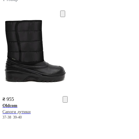
₴ 955
Oldcom
Сапоги дутики
37-38
39-40