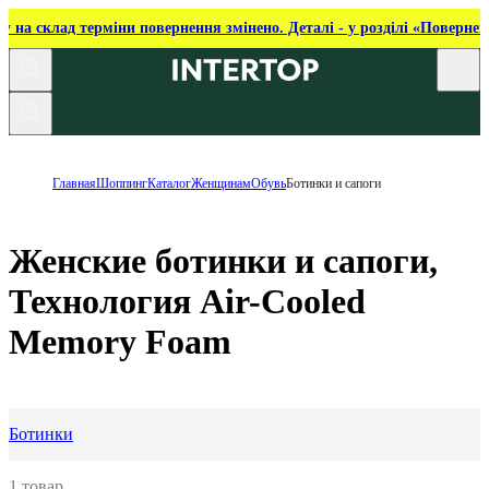
ку на склад терміни повернення змінено. Деталі - у розділі «Повернен
Главная
Шоппинг
Каталог
Женщинам
Обувь
Ботинки и сапоги
Женские ботинки и сапоги,
Технология Air-Cooled
Memory Foam
Ботинки
1 товар