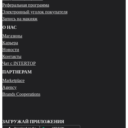
Реферальная программа
Электронный уголок покупателя
Запись на макияж
О НАС
Магазины
Карьера
Новости
Контакты
Чат с INTERTOP
ПАРТНЕРАМ
Marketplace
Agency
Brands Cooperations
ЗАГРУЖАЙ ПРИЛОЖЕНИЯ