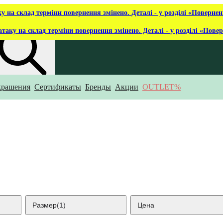
ку на склад терміни повернення змінено. Деталі - у розділі «Повернен
атаку на склад терміни повернення змінено. Деталі - у розділі «Пове
крашения
Сертификаты
Бренды
Акции
OUTLET%
то ты ищешь?
Размер
(1)
Цена