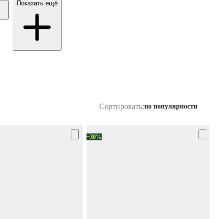
Показать ещё
Сортировать:
по популярности
−30%