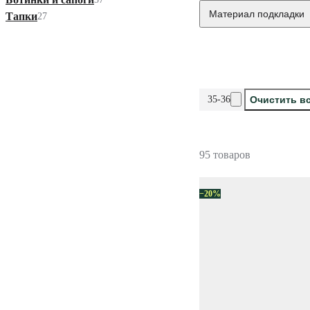
Материал подкладки
Тапки
27
35-36
Очистить в
95 товаров
−20%