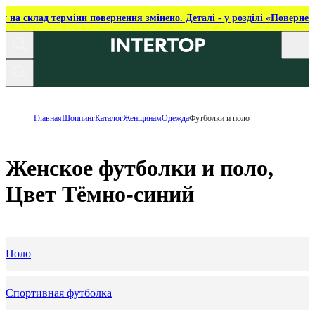
ку на склад терміни повернення змінено. Деталі - у розділі «Повернен
Главная
Шоппинг
Каталог
Женщинам
Одежда
Футболки и поло
Женское футболки и поло,
Цвет Тёмно-синий
Поло
Спортивная футболка