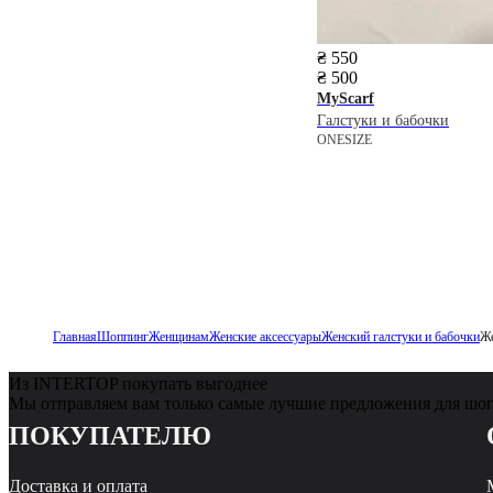
₴ 550
₴ 500
MyScarf
Галстуки и бабочки
ONESIZE
Главная
Шоппинг
Женщинам
Женские аксессуары
Женский галстуки и бабочки
Же
Из INTERTOP покупать выгоднее
Мы отправляем вам только самые лучшие предложения для шо
ПОКУПАТЕЛЮ
Доставка и оплата