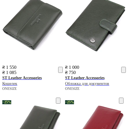
₴ 1 550
₴ 1 000
₴ 1 085
₴ 750
ST Leather Accessories
ST Leather Accessories
Кошелек
Обложка для документов
ONESIZE
ONESIZE
−25%
−25%