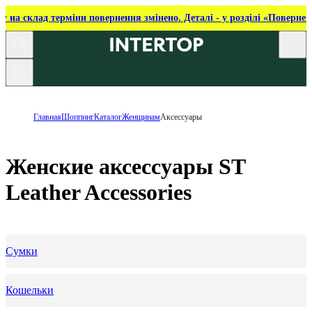
ку на склад терміни повернення змінено. Деталі - у розділі «Повернен
Главная
Шоппинг
Каталог
Женщинам
Аксессуары
Женские аксессуары ST
Leather Accessories
Сумки
Кошельки