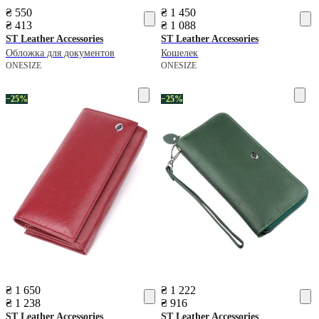
₴ 550
₴ 1 450
₴ 413
₴ 1 088
ST Leather Accessories
ST Leather Accessories
Обложка для документов
Кошелек
ONESIZE
ONESIZE
−25%
−25%
₴ 1 650
₴ 1 222
₴ 1 238
₴ 916
ST Leather Accessories
ST Leather Accessories