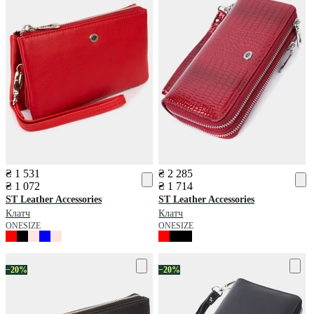
₴ 1 531
₴ 2 285
₴ 1 072
₴ 1 714
ST Leather Accessories
ST Leather Accessories
Клатч
Клатч
ONESIZE
ONESIZE
−20%
−20%