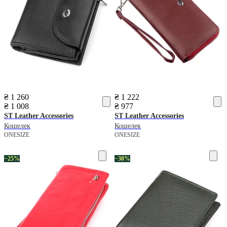
₴ 1 260
₴ 1 222
₴ 1 008
₴ 977
ST Leather Accessories
ST Leather Accessories
Кошелек
Кошелек
ONESIZE
ONESIZE
−25%
−30%