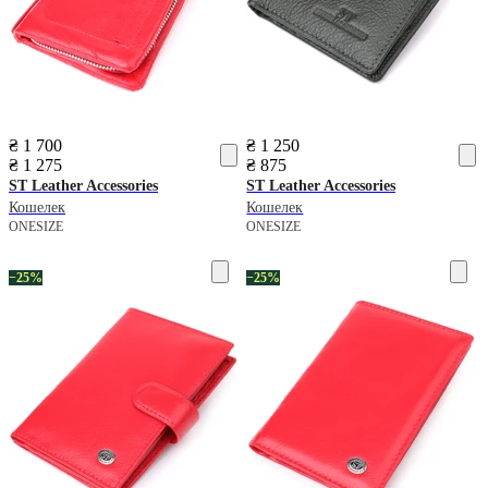
₴ 1 700
₴ 1 250
₴ 1 275
₴ 875
ST Leather Accessories
ST Leather Accessories
Кошелек
Кошелек
ONESIZE
ONESIZE
−25%
−25%