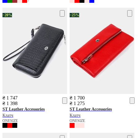
3
−20%
−25%
₴ 1 747
₴ 1 700
₴ 1 398
₴ 1 275
ST Leather Accessories
ST Leather Accessories
Клатч
Клатч
ONESIZE
ONESIZE