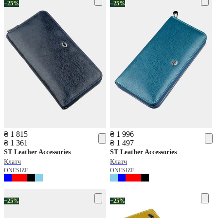
−25%
−25%
₴ 1 815
₴ 1 996
₴ 1 361
₴ 1 497
ST Leather Accessories
ST Leather Accessories
Клатч
Клатч
ONESIZE
ONESIZE
−25%
−25%