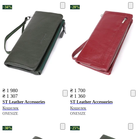
−34%
−20%
₴ 1 980
₴ 1 700
₴ 1 307
₴ 1 360
ST Leather Accessories
ST Leather Accessories
Кошелек
Кошелек
ONESIZE
ONESIZE
−30%
−25%