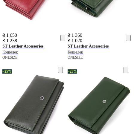
₴ 1 650
₴ 1 360
₴ 1 238
₴ 1 020
ST Leather Accessories
ST Leather Accessories
Кошелек
Кошелек
ONESIZE
ONESIZE
−25%
−25%