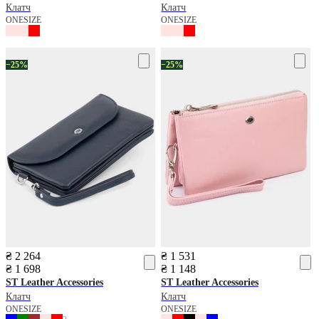
Клатч
Клатч
ONESIZE
ONESIZE
−25%
−25%
₴ 2 264
₴ 1 531
₴ 1 698
₴ 1 148
ST Leather Accessories
ST Leather Accessories
Клатч
Клатч
ONESIZE
ONESIZE