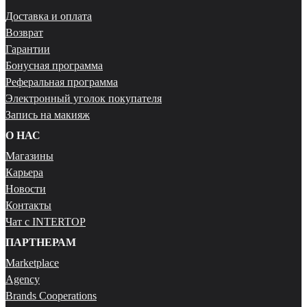
Доставка и оплата
Возврат
Гарантии
Бонусная программа
Реферальная программа
Электронный уголок покупателя
Запись на макияж
О НАС
Магазины
Карьера
Новости
Контакты
Чат с INTERTOP
ПАРТНЕРАМ
Marketplace
Agency
Brands Cooperations