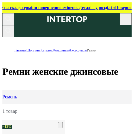
ку на склад терміни повернення змінено. Деталі - у розділі «Повернен
Главная
Шоппинг
Каталог
Женщинам
Аксессуары
Ремни
Ремни женские джинсовые
Ремень
1 товар
−13%