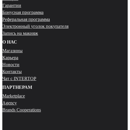
Гарантии
Бонусная программа
Реферальная программа
Электронный уголок покупателя
Запись на макияж
О НАС
Магазины
Карьера
Новости
Контакты
Чат с INTERTOP
ПАРТНЕРАМ
Marketplace
Agency
Brands Cooperations