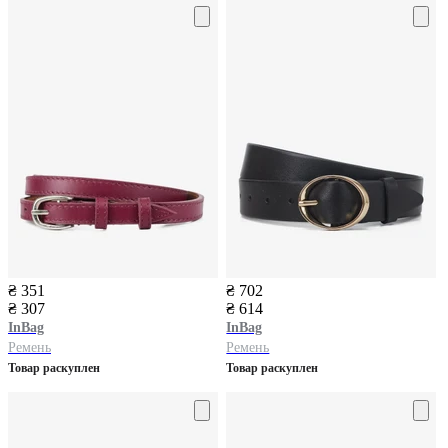
₴ 351
₴ 702
₴ 307
₴ 614
InBag
InBag
Ремень
Ремень
Товар раскуплен
Товар раскуплен