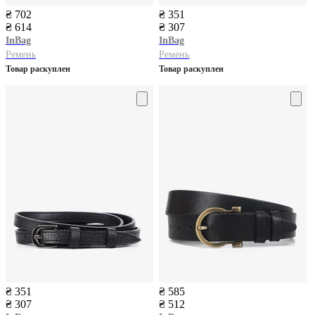
₴ 702
₴ 351
₴ 614
₴ 307
InBag
InBag
Ремень
Ремень
Товар раскуплен
Товар раскуплен
₴ 351
₴ 585
₴ 307
₴ 512