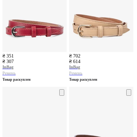
₴ 351
₴ 702
₴ 307
₴ 614
InBag
InBag
Ремень
Ремень
Товар раскуплен
Товар раскуплен