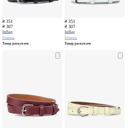
₴ 351
₴ 351
₴ 307
₴ 307
InBag
InBag
Ремень
Ремень
Товар раскуплен
Товар раскуплен