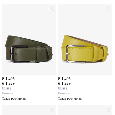
₴ 1 405
₴ 1 405
₴ 1 229
₴ 1 229
InBag
InBag
Ремень
Ремень
Товар раскуплен
Товар раскуплен