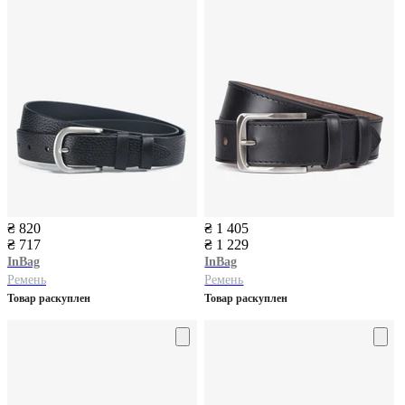
₴ 820
₴ 1 405
₴ 717
₴ 1 229
InBag
InBag
Ремень
Ремень
Товар раскуплен
Товар раскуплен