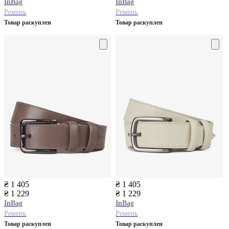
InBag
InBag
Ремень
Ремень
Товар раскуплен
Товар раскуплен
₴ 1 405
₴ 1 405
₴ 1 229
₴ 1 229
InBag
InBag
Ремень
Ремень
Товар раскуплен
Товар раскуплен