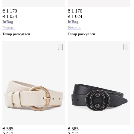
₴ 1 170
₴ 1 170
₴ 1 024
₴ 1 024
InBag
InBag
Ремень
Ремень
Товар раскуплен
Товар раскуплен
₴ 585
₴ 585