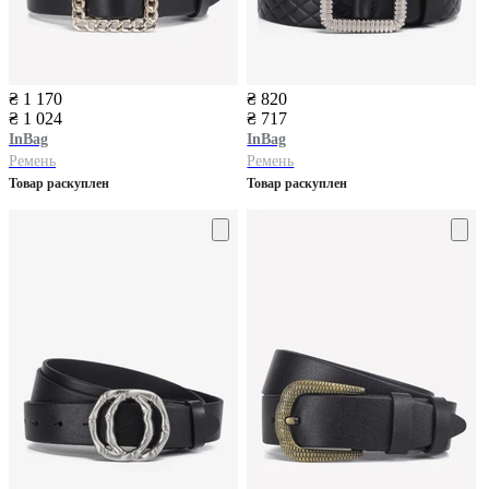
₴ 1 170
₴ 820
₴ 1 024
₴ 717
InBag
InBag
Ремень
Ремень
Товар раскуплен
Товар раскуплен