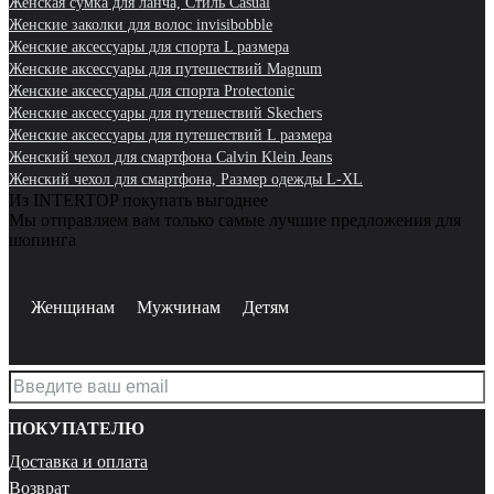
Женская сумка для ланча, Стиль Casual
Женские заколки для волос invisibobble
Женские аксессуары для спорта L размера
Женские аксессуары для путешествий Magnum
Женские аксессуары для спорта Protectonic
Женские аксессуары для путешествий Skechers
Женские аксессуары для путешествий L размера
Женский чехол для смартфона Calvin Klein Jeans
Женский чехол для смартфона, Размер одежды L-XL
Из INTERTOP покупать выгоднее
Мы отправляем вам только самые лучшие предложения для
шопинга
Женщинам
Мужчинам
Детям
ПОКУПАТЕЛЮ
Доставка и оплата
Возврат