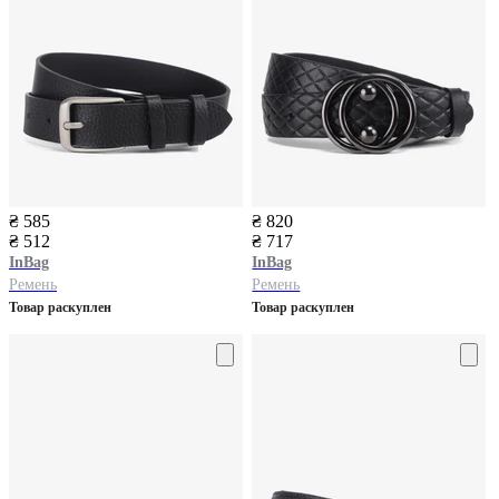
₴ 585
₴ 820
₴ 512
₴ 717
InBag
InBag
Ремень
Ремень
Товар раскуплен
Товар раскуплен