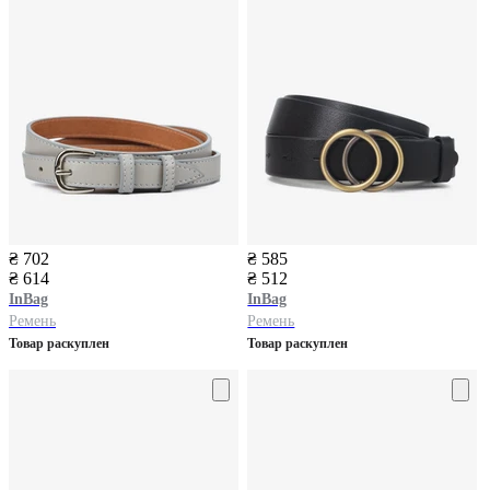
₴ 702
₴ 585
₴ 614
₴ 512
InBag
InBag
Ремень
Ремень
Товар раскуплен
Товар раскуплен