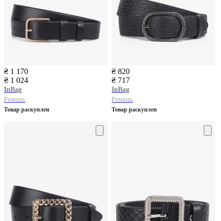
₴ 1 170
₴ 820
₴ 1 024
₴ 717
InBag
InBag
Ремень
Ремень
Товар раскуплен
Товар раскуплен