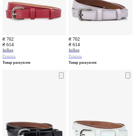
₴ 702
₴ 702
₴ 614
₴ 614
InBag
InBag
Ремень
Ремень
Товар раскуплен
Товар раскуплен