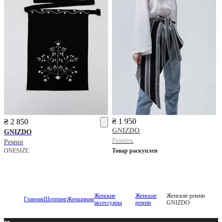
₴ 1 950
₴ 2 850
GNIZDO
GNIZDO
Ремень
Ремни
ONESIZE
Товар раскуплен
Женские
Женские
Женские ремни
Главная
Шоппинг
Женщинам
аксессуары
ремни
GNIZDO