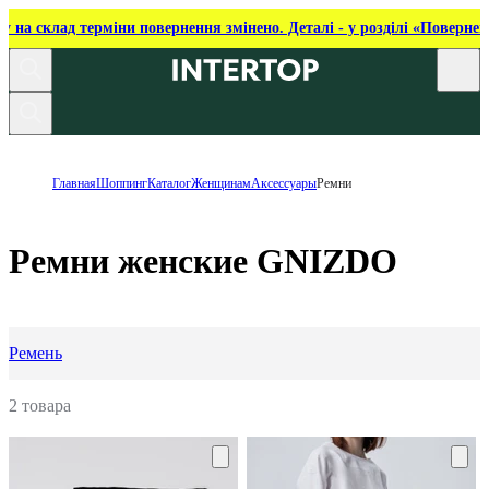
ку на склад терміни повернення змінено. Деталі - у розділі «Повернен
Главная
Шоппинг
Каталог
Женщинам
Аксессуары
Ремни
Ремни женские GNIZDO
Ремень
2 товара