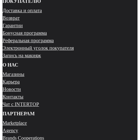
ПОКУПАТЕЛЮ
Доставка и оплата
Возврат
Гарантии
Бонусная программа
Реферальная программа
Электронный уголок покупателя
Запись на макияж
О НАС
Магазины
Карьера
Новости
Контакты
Чат с INTERTOP
ПАРТНЕРАМ
Marketplace
Agency
Brands Cooperations