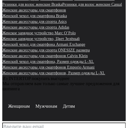
Резинки для волос женские Braska
Резинки для волос женские Casual
Женские аксессуары для смартфонов
Женский чехол для смартфона Braska
Женские аксессуары для спорта Asics
Женские аксессуары для спорта Adidas
Женское зарядное устройство Marc O’Polo
Женское зарядное устройство, Цвет Зелёный
Женский чехол для смартфона Armani Exchange
Женские аксессуары для спорта ONESIZE размера
Женские аксессуары для смартфонов Calvin Klein
Женский чехол для смартфона, Размер одежды L-XL
Женские аксессуары для смартфонов Emporio Armani
Женские аксессуары для смартфонов, Размер одежды L-XL
Из INTERTOP покупать выгоднее
Мы отправляем вам только самые лучшие предложения для
шопинга
Женщинам
Мужчинам
Детям