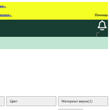
ня».
рнення».
Помощь
Цвет
Материал верха
(1)