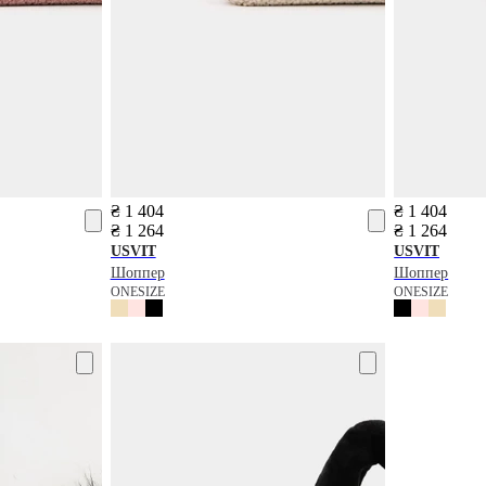
₴ 1 404
₴ 1 404
₴ 1 264
₴ 1 264
USVIT
USVIT
Шоппер
Шоппер
ONESIZE
ONESIZE