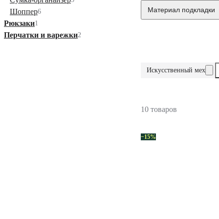
Материал подкладки
Шоппер
6
Рюкзаки
1
Перчатки и варежки
2
Искусственный мех
10 товаров
−15%