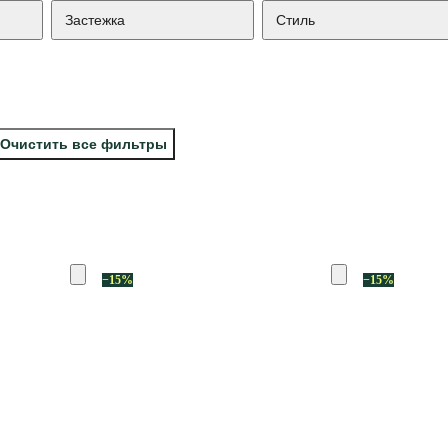
Застежка
Стиль
Очистить все фильтры
−15%
−15%