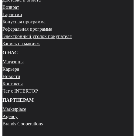
Возврат
Гарантии
Бонусная программа
Реферальная программа
Электронный уголок покупателя
Запись на макияж
О НАС
Магазины
Карьера
Новости
Контакты
Чат с INTERTOP
ПАРТНЕРАМ
Marketplace
Agency
Brands Cooperations