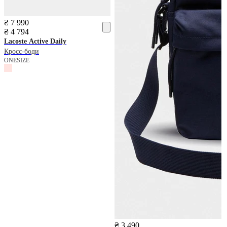
₴ 7 990
₴ 4 794
Lacoste
Active Daily
Кросс-боди
ONESIZE
₴ 3 490