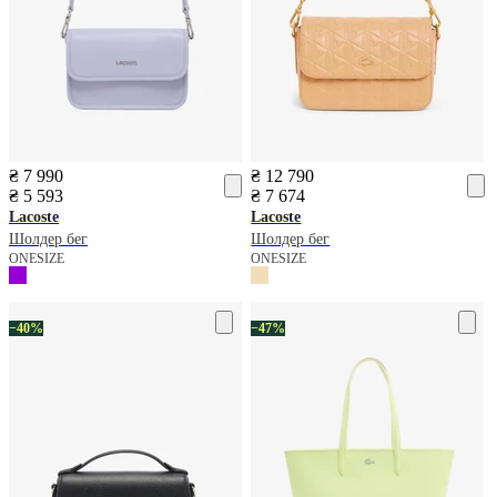
₴ 7 990
₴ 12 790
₴ 5 593
₴ 7 674
Lacoste
Lacoste
Шолдер бег
Шолдер бег
ONESIZE
ONESIZE
−40%
−47%