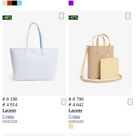
−40%
−47%
₴ 8 190
₴ 8 790
₴ 4 914
₴ 4 642
Lacoste
Lacoste
Сумка
Сумка
ONESIZE
ONESIZE