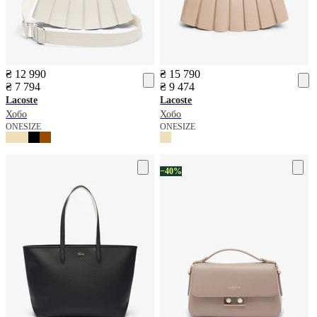
₴ 12 990
₴ 15 790
₴ 7 794
₴ 9 474
Lacoste
Lacoste
Хобо
Хобо
ONESIZE
ONESIZE
−40%