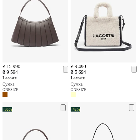
₴ 15 990
₴ 9 490
₴ 9 594
₴ 5 694
Lacoste
Lacoste
Сумка
Сумка
ONESIZE
ONESIZE
−30%
−47%