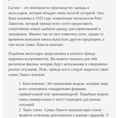
Lacoste – это компания по производству одежды и
аксессуаров, которая обладает очень богатой историей. Она
была основана в 1933 году знаменитым теннисистом Рене
Лакостом, который прежде всего хотел предоставить
спортсменам новую удобную одежду для соревнований и
тренировок. Именно так на свет появилось поло, однако со
временем компания начала выпускать другую продукцию, в
том числе сумки Лакоста женские.
Подобные аксессуары представлены в каталоге бренда
широким ассортиментом. Вы можете отыскать для себя
различные фасоны, которые будут актуальными в совершенно
разных ситуациях. Итак, прежде всего следует выделить такие
сумки Лакост женские:
Классические. Это привычные модели, которые чаще
всего отличаются стандартными формами:
прямоугольной или трапециевидной. Подобные модели
очень универсальны и могут подходить для разных
ситуаций.
Через плечо. Сумка Лакосте женская через плечо
является отличным дополнением к вашему гардеробу. У