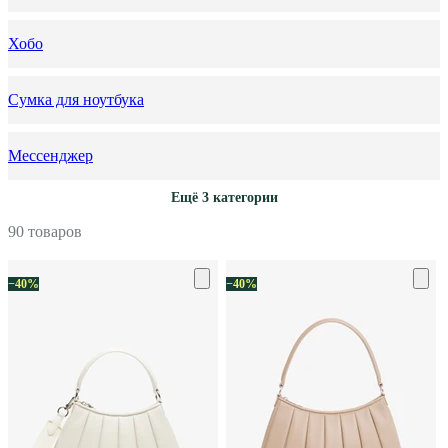
Хобо
Сумка для ноутбука
Мессенджер
Ещё 3 категории
90 товаров
−40%
−40%