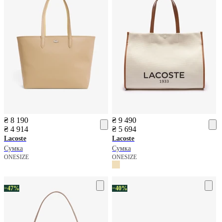
₴ 8 190
₴ 9 490
₴ 4 914
₴ 5 694
Lacoste
Lacoste
Сумка
Сумка
ONESIZE
ONESIZE
−47%
−40%