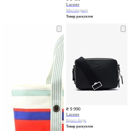
Lacoste
Мессенджер
Товар раскуплен
₴ 9 990
Lacoste
Кросс-боди
Товар раскуплен