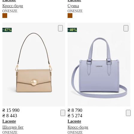
Кросс-боди
Сумка
ONESIZE
ONESIZE
−47%
−40%
₴ 15 990
₴ 8 790
₴ 8 443
₴ 5 274
Lacoste
Lacoste
Шолдер бег
Кросс-боди
ONESIZE
ONESIZE