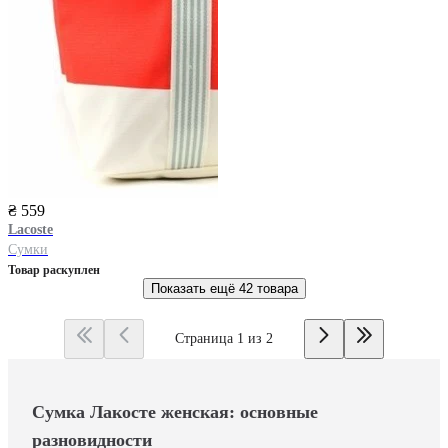
₴ 559
Lacoste
Сумки
Товар раскуплен
Показать ещё
42 товара
Страница 1 из 2
Сумка Лакосте женская: основные
разновидности